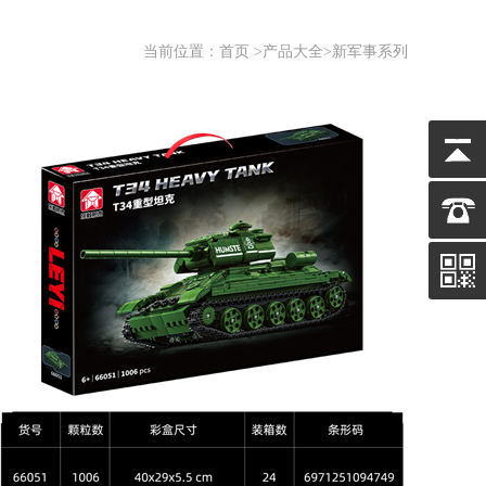
当前位置：
首页
>
产品大全
>新军事系列