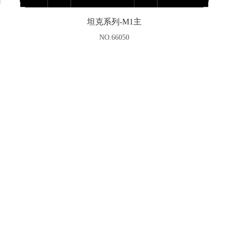
坦克系列-M1主
NO.66050