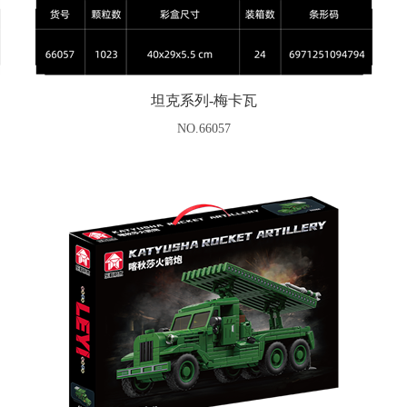
坦克系列-梅卡瓦
NO.66057